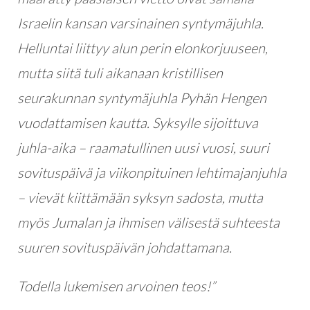
Israelin kansan varsinainen syntymäjuhla.
Helluntai liittyy alun perin elonkorjuuseen,
mutta siitä tuli aikanaan kristillisen
seurakunnan syntymäjuhla Pyhän Hengen
vuodattamisen kautta. Syksylle sijoittuva
juhla-aika – raamatullinen uusi vuosi, suuri
sovituspäivä ja viikonpituinen lehtimajanjuhla
– vievät kiittämään syksyn sadosta, mutta
myös Jumalan ja ihmisen välisestä suhteesta
suuren sovituspäivän johdattamana.
Todella lukemisen arvoinen teos!”