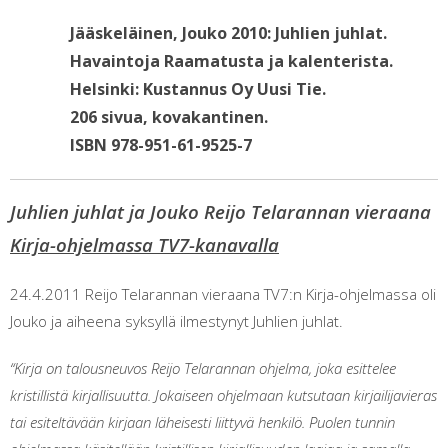
Jääskeläinen, Jouko 2010: Juhlien juhlat.
Havaintoja Raamatusta ja kalenterista.
Helsinki: Kustannus Oy Uusi Tie.
206 sivua, kovakantinen.
ISBN 978-951-61-9525-7
Juhlien juhlat ja Jouko Reijo Telarannan vieraana
Kirja-ohjelmassa TV7-kanavalla
24.4.2011 Reijo Telarannan vieraana TV7:n Kirja-ohjelmassa oli
Jouko ja aiheena syksyllä ilmestynyt Juhlien juhlat.
“Kirja on talousneuvos Reijo Telarannan ohjelma, joka esittelee
kristillistä kirjallisuutta. Jokaiseen ohjelmaan kutsutaan kirjailijavieras
tai esiteltävään kirjaan läheisesti liittyvä henkilö. Puolen tunnin