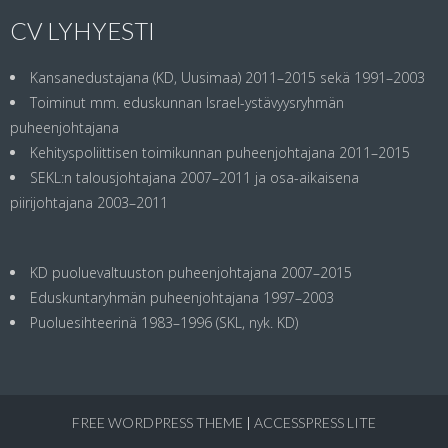
CV LYHYESTI
Kansanedustajana (KD, Uusimaa) 2011–2015 sekä 1991–2003
Toiminut mm. eduskunnan Israel-ystävyysryhmän
puheenjohtajana
Kehityspoliittisen toimikunnan puheenjohtajana 2011–2015
SEKL:n talousjohtajana 2007–2011 ja osa-aikaisena
piirijohtajana 2003–2011
KD puoluevaltuuston puheenjohtajana 2007–2015
Eduskuntaryhmän puheenjohtajana 1997–2003
Puoluesihteerinä 1983–1996 (SKL, nyk. KD)
FREE WORDPRESS THEME
|
ACCESSPRESS LITE