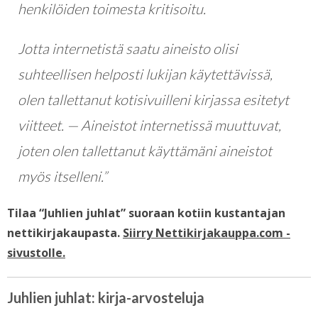
henkilöiden toimesta kritisoitu.
Jotta internetistä saatu aineisto olisi
suhteellisen helposti lukijan käytettävissä,
olen tallettanut kotisivuilleni kirjassa esitetyt
viitteet. — Aineistot internetissä muuttuvat,
joten olen tallettanut käyttämäni aineistot
myös itselleni.”
Tilaa “Juhlien juhlat” suoraan kotiin kustantajan
nettikirjakaupasta.
Siirry Nettikirjakauppa.com -
sivustolle.
Juhlien juhlat: kirja-arvosteluja