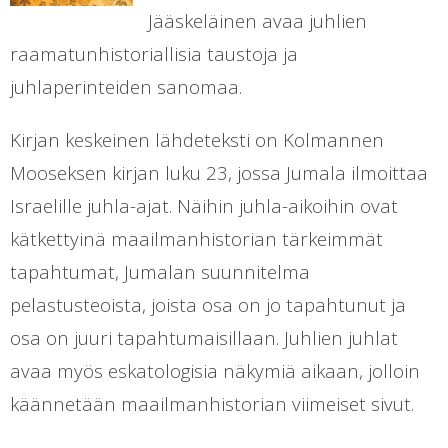
Jääskeläinen avaa juhlien
raamatunhistoriallisia taustoja ja
juhlaperinteiden sanomaa.
Kirjan keskeinen lähdeteksti on Kolmannen
Mooseksen kirjan luku 23, jossa Jumala ilmoittaa
Israelille juhla-ajat. Näihin juhla-aikoihin ovat
kätkettyinä maailmanhistorian tärkeimmät
tapahtumat, Jumalan suunnitelma
pelastusteoista, joista osa on jo tapahtunut ja
osa on juuri tapahtumaisillaan. Juhlien juhlat
avaa myös eskatologisia näkymiä aikaan, jolloin
käännetään maailmanhistorian viimeiset sivut.