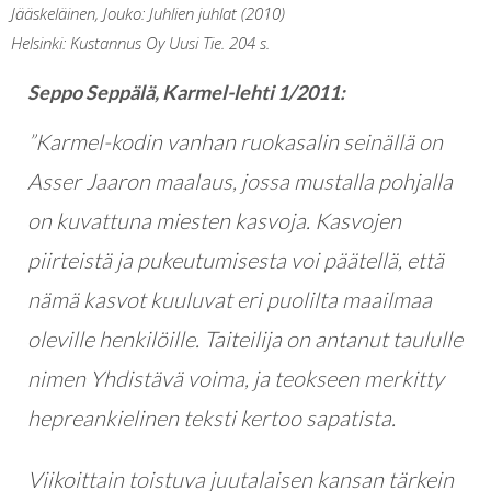
Jääskeläinen, Jouko: Juhlien juhlat (2010)
Helsinki: Kustannus Oy Uusi Tie. 204 s.
Seppo Seppälä, Karmel-lehti 1/2011:
”Karmel-kodin vanhan ruokasalin seinällä on
Asser Jaaron
maalaus, jossa mustalla pohjalla
on kuvattuna miesten kasvoja. Kasvojen
piirteistä ja pukeutumisesta voi päätellä, että
nämä kasvot kuuluvat eri puolilta maailmaa
oleville henkilöille. Taiteilija on antanut taululle
nimen Yhdistävä voima, ja teokseen merkitty
hepreankielinen teksti kertoo sapatista.
Viikoittain toistuva juutalaisen kansan tärkein