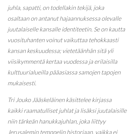
juhla, sapatti, on todellakin tekijä, joka
osaltaan on antanut hajaannuksessa olevalle
juutalaiselle kansalle identiteetin. Se on kautta
vuosituhanten voinut vaikuttaa tehokkaasti
kansan keskuudessa; vietetäänhän sitä yli
viisikymmentä kertaa vuodessa ja erilaisilla
kulttuurialueilla pääasiassa samojen tapojen
mukaisesti.
Tri Jouko Jääskeläinen
käsittelee kirjassa
kaikki raamatulliset juhlat ja lisäksi juutalaisille
niin tärkeän hanukkajuhlan, joka liittyy
Jerusalemin temppelin historiaan, vaikka ei