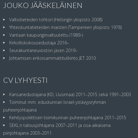
JOUKO JÄÄSKELÄINEN
Valtiotieteiden tohtori (Helsingin yliopisto 2008)
Yhteiskuntatieteiden maisteri (Tampereen yliopisto 1978)
Vantaan kaupunginvaltuutettu (1989-)
Kirkolliskokousedustaja 2016–
Seurakuntaneuvoston jäsen 2019–
Johtamisen erikoisammattitutkinto JET 2010
CV LYHYESTI
Kansanedustajana (KD, Uusimaa) 2011–2015 sekä 1991–2003
Toiminut mm. eduskunnan Israel-ystävyysryhmän
puheenjohtajana
Kehityspoliittisen toimikunnan puheenjohtajana 2011–2015
SEKL:n talousjohtajana 2007–2011 ja osa-aikaisena
piirijohtajana 2003–2011