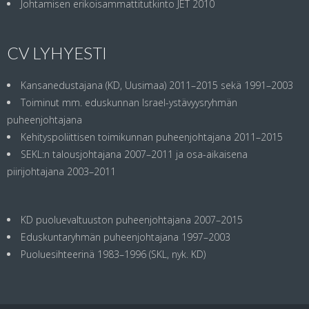
Johtamisen erikoisammattitutkinto JET 2010
CV LYHYESTI
Kansanedustajana (KD, Uusimaa) 2011–2015 sekä 1991–2003
Toiminut mm. eduskunnan Israel-ystävyysryhmän
puheenjohtajana
Kehityspoliittisen toimikunnan puheenjohtajana 2011–2015
SEKL:n talousjohtajana 2007–2011 ja osa-aikaisena
piirijohtajana 2003–2011
KD puoluevaltuuston puheenjohtajana 2007–2015
Eduskuntaryhmän puheenjohtajana 1997–2003
Puoluesihteerinä 1983–1996 (SKL, nyk. KD)