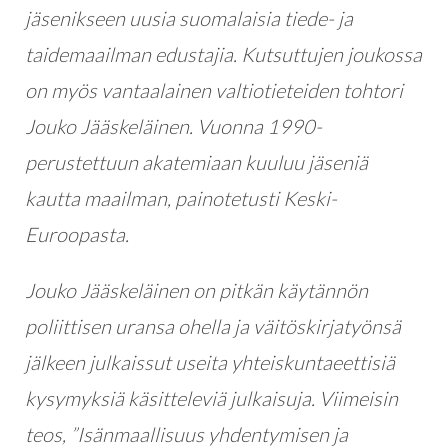
jäsenikseen uusia suomalaisia tiede- ja
taidemaailman edustajia. Kutsuttujen joukossa
on myös vantaalainen valtiotieteiden tohtori
Jouko Jääskeläinen. Vuonna 1990-
perustettuun akatemiaan kuuluu jäseniä
kautta maailman, painotetusti Keski-
Euroopasta.
Jouko Jääskeläinen on pitkän käytännön
poliittisen uransa ohella ja väitöskirjatyönsä
jälkeen julkaissut useita yhteiskuntaeettisiä
kysymyksiä käsitteleviä julkaisuja. Viimeisin
teos, ”Isänmaallisuus yhdentymisen ja