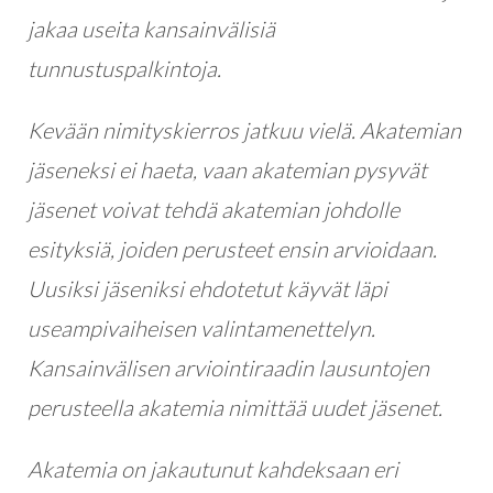
jakaa useita kansainvälisiä
tunnustuspalkintoja.
Kevään nimityskierros jatkuu vielä. Akatemian
jäseneksi ei haeta, vaan akatemian pysyvät
jäsenet voivat tehdä akatemian johdolle
esityksiä, joiden perusteet ensin arvioidaan.
Uusiksi jäseniksi ehdotetut käyvät läpi
useampivaiheisen valintamenettelyn.
Kansainvälisen arviointiraadin lausuntojen
perusteella akatemia nimittää uudet jäsenet.
Akatemia on jakautunut kahdeksaan eri