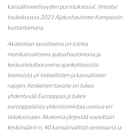
kansallismielisyyden puristuksessa”, ilmestyi
toukokuussa 2021 Ajatushautomo Kompassin
kustantamana.
Akatemian tavoitteena on toimia
monikansallisena ajatushautomona ja
keskustelufoorumina ajankohtaisista
teemoista yli tieteellisten ja kansallisten
rajojen. Keskeinen tavoite on tukea
yhdentyvää Eurooppaa ja tukea
eurooppalaista yhteistoimintaa useissa eri
laitoksissaan. Akatemia järjestää vuosittain
keskimäärin n. 40 kansainvälistä seminaaria ja