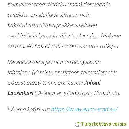
toimialueeseen (tiedekuntaan) tieteiden ja
taiteiden eri aloilla ja siinä on noin
kaksituhatta alansa poikkeuksellisen
merkittävää kansainvälistä edustajaa. Mukana
on mm. 40 Nobel-palkinnon saanutta tutkijaa.
Varadekaanina ja Suomen delegaation
johtajana (yhteiskuntatieteet, taloustieteet ja
oikeustieteet) toimii professori
Juhani
Laurinkari
Itä-Suomen yliopistosta Kuopiosta.”
EASA:n kotisivut:
https://www.euro-acad.eu/
Tulostettava versio