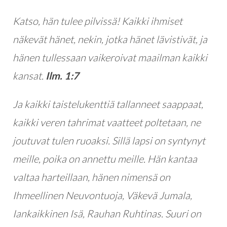
Katso, hän tulee pilvissä! Kaikki ihmiset
näkevät hänet, nekin, jotka hänet lävistivät, ja
hänen tullessaan vaikeroivat maailman kaikki
kansat.
Ilm. 1:7
Ja kaikki taistelukenttiä tallanneet saappaat,
kaikki veren tahrimat vaatteet poltetaan, ne
joutuvat tulen ruoaksi. Sillä lapsi on syntynyt
meille, poika on annettu meille. Hän kantaa
valtaa harteillaan, hänen nimensä on
Ihmeellinen Neuvontuoja, Väkevä Jumala,
Iankaikkinen Isä, Rauhan Ruhtinas. Suuri on