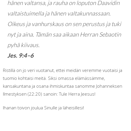
hänen valtansa, ja rauha on loputon Daavidin
valtaistuimella ja hänen valtakunnassaan.
Oikeus ja vanhurskaus on sen perustus ja tuki
nyt ja aina. Tämän saa aikaan Herran Sebaotin
pyhä kiivaus.
Jes. 9:4–6
Ristillä on jo veri vuotanut, ettei meidän veremme vuotaisi ja
tuomio kohtaisi meitä. Siksi omassa elämässämme,
kansakuntana ja osana ihmiskuntaa sanomme Johanneksen
Ilmestyksen (22:20) sanoin: Tule Herra Jeesus!
Ihanan toivon joulua Sinulle ja läheisillesi!