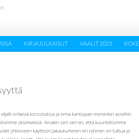
ot.
ASSA
KIRJAJULKAISUT
VAALIT 2023
KOK
syyttä
 viljalti erilaisia korostuksia ja omia kantojaan moniinkin asioihin.
lisimme yksimielisiä. Ainakin sen verran, että kuuntelisimme
uolet yhteiseen käyttöön.Jakautuminen eri ryhmiin on tuttua jo