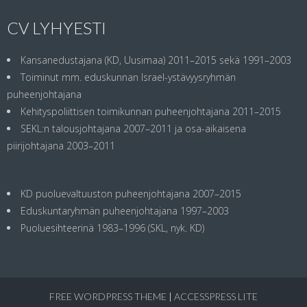
CV LYHYESTI
Kansanedustajana (KD, Uusimaa) 2011–2015 sekä 1991–2003
Toiminut mm. eduskunnan Israel-ystävyysryhmän
puheenjohtajana
Kehityspoliittisen toimikunnan puheenjohtajana 2011–2015
SEKL:n talousjohtajana 2007–2011 ja osa-aikaisena
piirijohtajana 2003–2011
KD puoluevaltuuston puheenjohtajana 2007–2015
Eduskuntaryhmän puheenjohtajana 1997–2003
Puoluesihteerinä 1983–1996 (SKL, nyk. KD)
FREE WORDPRESS THEME
|
ACCESSPRESS LITE