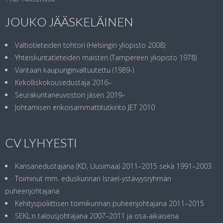
JOUKO JÄÄSKELÄINEN
Valtiotieteiden tohtori (Helsingin yliopisto 2008)
Yhteiskuntatieteiden maisteri (Tampereen yliopisto 1978)
Vantaan kaupunginvaltuutettu (1989-)
Kirkolliskokousedustaja 2016–
Seurakuntaneuvoston jäsen 2019–
Johtamisen erikoisammattitutkinto JET 2010
CV LYHYESTI
Kansanedustajana (KD, Uusimaa) 2011–2015 sekä 1991–2003
Toiminut mm. eduskunnan Israel-ystävyysryhmän
puheenjohtajana
Kehityspoliittisen toimikunnan puheenjohtajana 2011–2015
SEKL:n talousjohtajana 2007–2011 ja osa-aikaisena