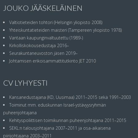
JOUKO JÄÄSKELÄINEN
Valtiotieteiden tohtori (Helsingin yliopisto 2008)
Yhteiskuntatieteiden maisteri (Tampereen yliopisto 1978)
Vantaan kaupunginvaltuutettu (1989-)
Kirkolliskokousedustaja 2016–
Seurakuntaneuvoston jäsen 2019–
Johtamisen erikoisammattitutkinto JET 2010
CV LYHYESTI
Kansanedustajana (KD, Uusimaa) 2011–2015 sekä 1991–2003
Toiminut mm. eduskunnan Israel-ystävyysryhmän
puheenjohtajana
Kehityspoliittisen toimikunnan puheenjohtajana 2011–2015
SEKL:n talousjohtajana 2007–2011 ja osa-aikaisena
piirijohtajana 2003–2011