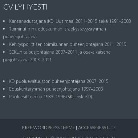
CV LYHYESTI
Kansanedustajana (KD, Uusimaa) 2011–2015 sekä 1991–2003
Toiminut mm. eduskunnan Israel-ystävyysryhmän
puheenjohtajana
Kehityspoliittisen toimikunnan puheenjohtajana 2011–2015
SEKL:n talousjohtajana 2007–2011 ja osa-aikaisena
piirijohtajana 2003–2011
KD puoluevaltuuston puheenjohtajana 2007–2015
Eduskuntaryhmän puheenjohtajana 1997–2003
Puoluesihteerinä 1983–1996 (SKL, nyk. KD)
FREE WORDPRESS THEME
|
ACCESSPRESS LITE