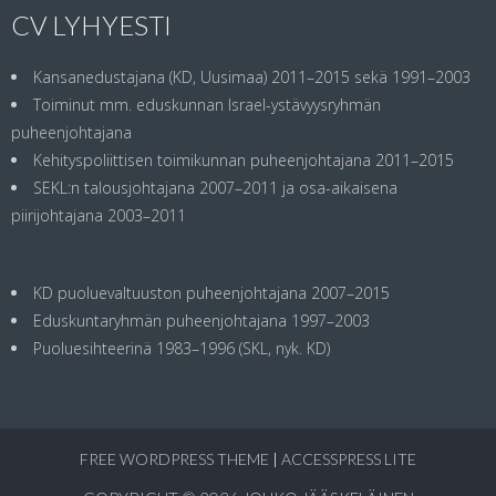
CV LYHYESTI
Kansanedustajana (KD, Uusimaa) 2011–2015 sekä 1991–2003
Toiminut mm. eduskunnan Israel-ystävyysryhmän
puheenjohtajana
Kehityspoliittisen toimikunnan puheenjohtajana 2011–2015
SEKL:n talousjohtajana 2007–2011 ja osa-aikaisena
piirijohtajana 2003–2011
KD puoluevaltuuston puheenjohtajana 2007–2015
Eduskuntaryhmän puheenjohtajana 1997–2003
Puoluesihteerinä 1983–1996 (SKL, nyk. KD)
FREE WORDPRESS THEME
|
ACCESSPRESS LITE